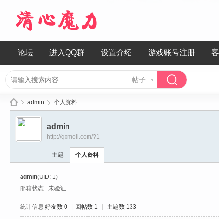
论坛
进入QQ群
设置介绍
游戏账号注册
客
帖子
admin
个人资料
admin
http://qxmoli.com/?1
清
›
›
主题
个人资料
admin
(UID: 1)
邮箱状态
未验证
统计信息
好友数 0
|
回帖数 1
|
主题数 133