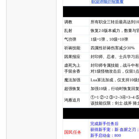
职业详细介绍查看
调教
所有职业三转后最高达到1
乱射
恢复2.0版本威力，数量与
气功弹
1级=1弹，10级=10弹
祈祷技能
四属性祈祷伤害减少30%
因果报应
封印师、忍者、士兵学习后
虚死为上
封印师专属技能，战斗中有
手留余香
对1级怪物攻击后，仅留1
魔法加强
Lua算法加成，仅支持10级
超强恢复
加强10级，行动时恢复回复×
①=1 ②=2 ③=2~3④=3~4
鸿雁追月
该技能仅限：剑士 战斧 
完成新手任务后
获得新手宠：新·血腥之刃；30.4
国民任
务
新手启动金：800