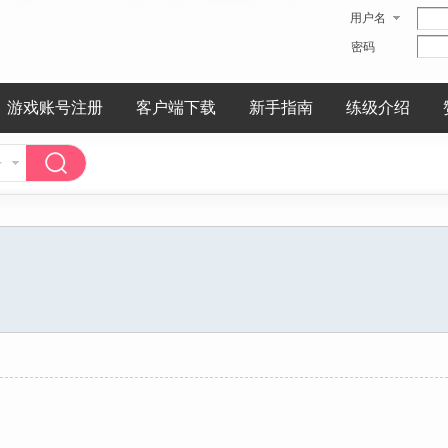
用户名
密码
游戏账号注册
客户端下载
新手指南
练级介绍
子