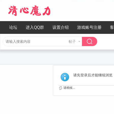
论坛
进入QQ群
设置介绍
游戏账号注册
客
帖子
请先登录后才能继续浏览
请稍候...