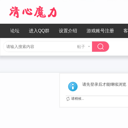
论坛
进入QQ群
设置介绍
游戏账号注册
客
帖子
请先登录后才能继续浏览
请稍候...