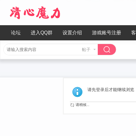
论坛
进入QQ群
设置介绍
游戏账号注册
客
帖子
请先登录后才能继续浏览
请稍候...