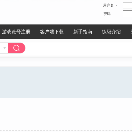
用户名
密码
游戏账号注册
客户端下载
新手指南
练级介绍
子