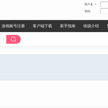
用户名
密码
游戏账号注册
客户端下载
新手指南
练级介绍
子