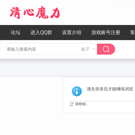
论坛
进入QQ群
设置介绍
游戏账号注册
客
帖子
请先登录后才能继续浏览
请稍候...